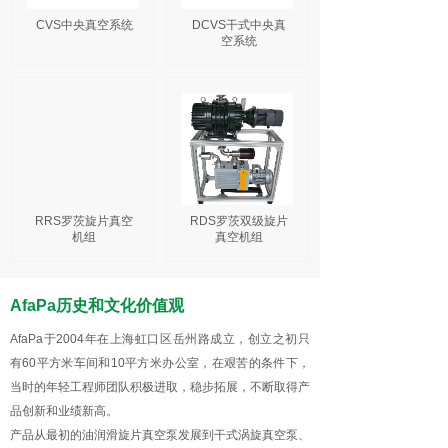
CVS中央真空系统
DCVS干式中央真
空系统
RRS罗茨旋片真空
RDS罗茨双级旋片
机组
真空机组
AfaPa历史和文化价值观
AfaPa于2004年在上海虹口区岳州路成立，创立之初只
有60平方米车间和10平方米办公室，在艰苦的条件下，
当时的年轻工程师团队积极进取，稳步拓展，不断取得产
品创新和业绩新高。
产品从最初的油润滑旋片真空泵发展到干式涡旋真空泵、